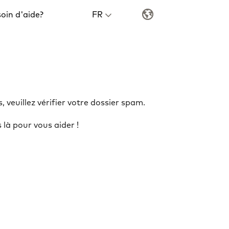
oin d'aide?
FR
veuillez vérifier votre dossier spam.

à pour vous aider !