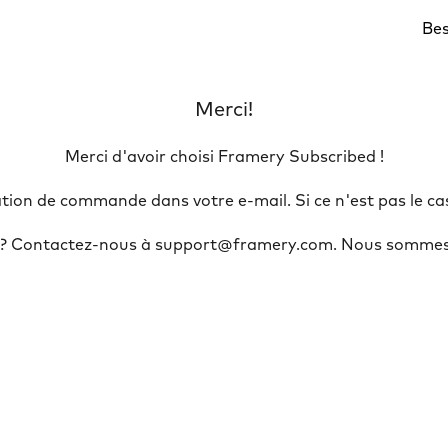
Bes
Merci!
Merci d'avoir choisi Framery Subscribed !

ion de commande dans votre e-mail. Si ce n'est pas le cas, 
e? Contactez-nous à support@framery.com. Nous sommes l