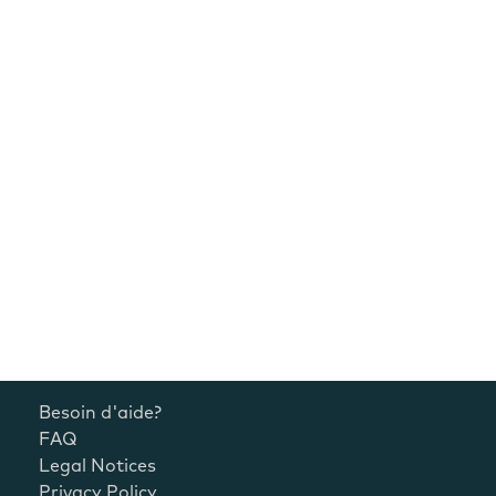
Besoin d'aide?
FAQ
Legal Notices
Privacy Policy